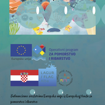
Sufinancirano sredstvima Europske unije iz Europskog fonda za
pomorstvo i ribarstvo